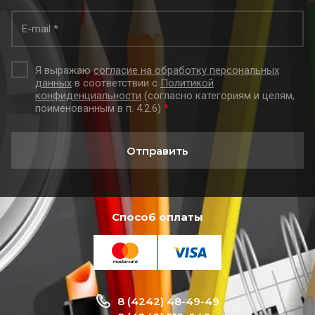
Я выражаю
согласие на обработку персональных
данных
в соответствии с
Политикой
конфиденциальности
(согласно категориям и целям,
поименованным в п. 4.2.6)
*
Отправить
Способ оплаты
8 (4242) 48-49-49