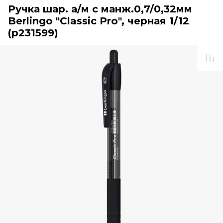
Ручка шар. а/м с манж.0,7/0,32мм
Berlingo "Classic Pro", черная 1/12
(р231599)