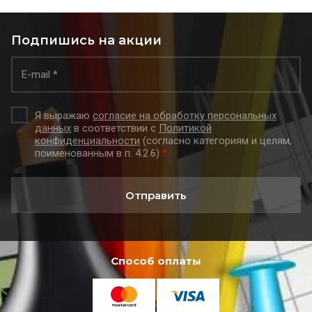
Подпишись на акции
Я выражаю
согласие на обработку персональных
данных
в соответствии с
Политикой
конфиденциальности
(согласно категориям и целям,
поименованным в п. 4.2.6)
*
Отправить
Способ оплаты