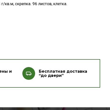
/кв.м, скрепка. 96 листов, клетка.
ены и
Бесплатная доставка
“до двери”