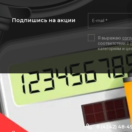
Подпишись на акции
Я выражаю
согл
соответствии с
категориям и це
8 (4242) 48-4