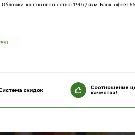
 Обложка: картон плотностью 190 г/кв.м. Блок: офсет 65 г
зад
Соотношение ц
Система скидок
качества!