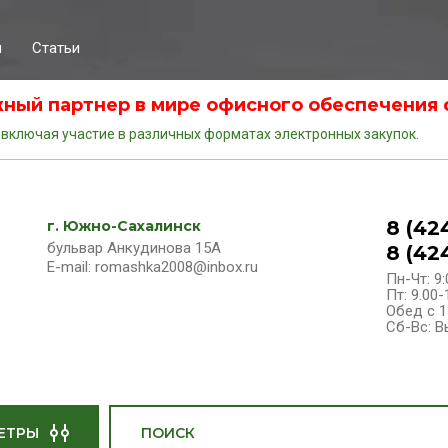
я
Статьи
ный партнер в мире офисного обеспечения с
 включая участие в различных форматах электронных закупок.
8 (42
г. Южно-Сахалинск
бульвар Анкудинова 15А
8 (42
E-mail: romashka2008@inbox.ru
Пн-Чт: 9:
Пт: 9.00-
Обед с 1
Сб-Вс: 
ЕТРЫ