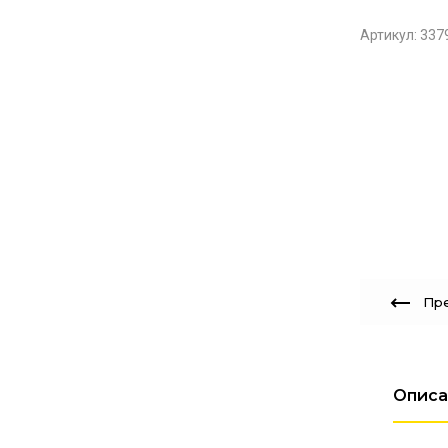
Артикул:
337
Пр
Описа