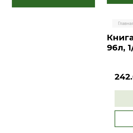
Главна
Книга
96л, 1
242