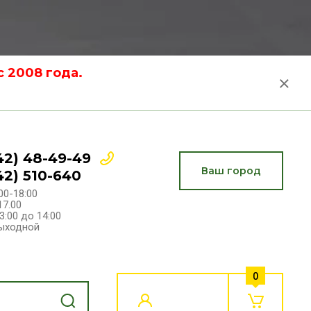
 2008 года.
42) 48-49-49
Ваш город
42) 510-640
00-18:00
17.00
3:00 до 14:00
Выходной
0