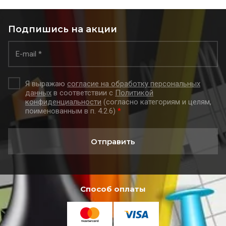
Подпишись на акции
Я выражаю
согласие на обработку персональных
данных
в соответствии с
Политикой
конфиденциальности
(согласно категориям и целям,
поименованным в п. 4.2.6)
*
Отправить
Способ оплаты