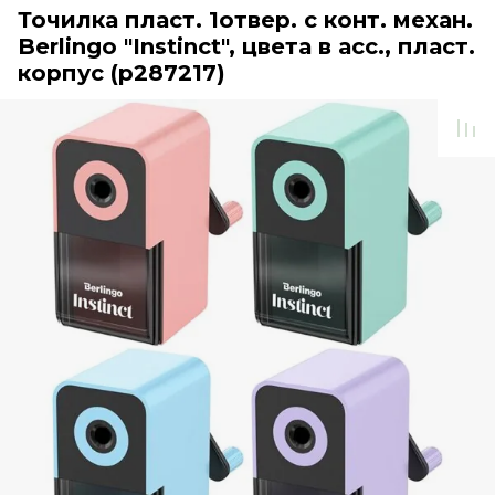
Точилка пласт. 1отвер. с конт. механ.
Berlingo "Instinct", цвета в асс., пласт.
корпус (р287217)