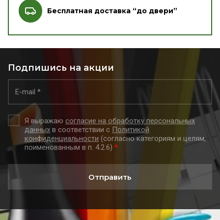
Бесплатная доставка “до двери”
Подпишись на акции
Я выражаю
согласие на обработку персональных
данных
в соответствии с
Политикой
конфиденциальности
(согласно категориям и целям,
поименованным в п. 4.2.6)
*
Отправить